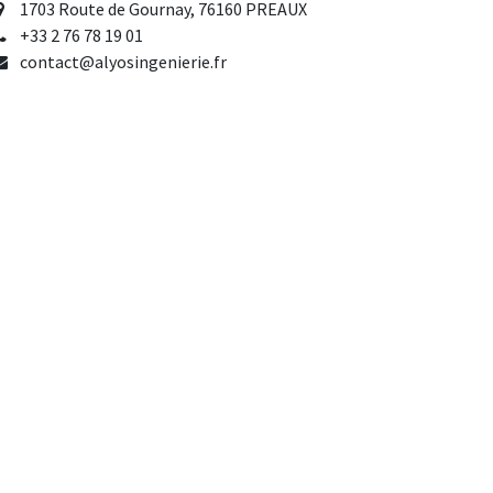
1703 Route de Gournay, 76160 PREAUX
+33 2 76 78 19 01
contact@alyosingenierie.fr