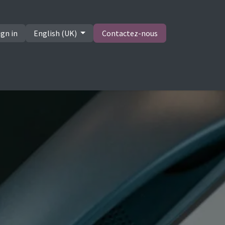
ign in
English (UK)
Contactez-nous