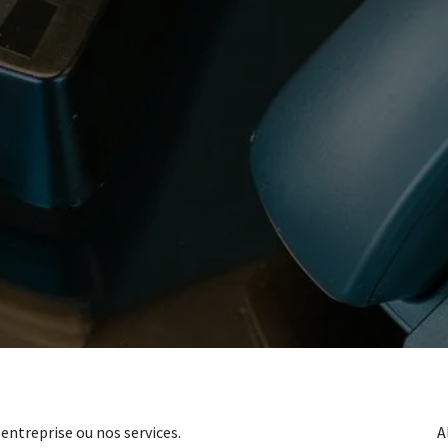
entreprise ou nos services.
A